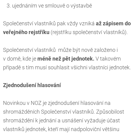
ujednáním ve smlouvě o výstavbě
Společenství vlastníků pak vždy vzniká
až zápisem do
veřejného rejstříku
(rejstříku společenství vlastníků).
Společenství vlastníků může být nově založeno i
v domě, kde je
méně než pět jednotek.
V takovém
případě s tím musí souhlasit všichni vlastníci jednotek.
Zjednodušení hlasování
Novinkou v NOZ je zjednodušení hlasování na
shromážděních Společenství vlastníků. Způsobilost
shromáždění k jednání a usnášení vyžaduje účast
vlastníků jednotek, kteří mají nadpoloviční většinu