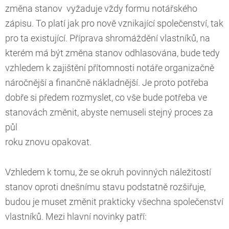
změna stanov vyžaduje vždy formu notářského
zápisu. To platí jak pro nově vznikající společenství, tak
pro ta existující. Příprava shromáždění vlastníků, na
kterém má být změna stanov odhlasována, bude tedy
vzhledem k zajištění přítomnosti notáře organizačně
náročnější a finančně nákladnější. Je proto potřeba
dobře si předem rozmyslet, co vše bude potřeba ve
stanovách změnit, abyste nemuseli stejný proces za
půl
roku znovu opakovat.
Vzhledem k tomu, že se okruh povinných náležitostí
stanov oproti dnešnímu stavu podstatně rozšiřuje,
budou je muset změnit prakticky všechna společenství
vlastníků. Mezi hlavní novinky patří: