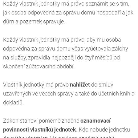
Každý vlastník jednotky má právo seznámit se s tím,
jak osoba odpovědná za správu domu hospodaří a jak
dům a pozemek spravuje.
Každý vlastník jednotky má právo, aby mu osoba
odpovědná za správu domu včas vyúčtovala zálohy
na služby, zpravidla nejpozději do čtyř měsíců od
skončení zúčtovacího období.
Vlastník jednotky má právo
nahlížet
do smluv
uzavřených ve věcech správy a také do účetních knih a
dokladů.
Zákon stanoví poměrně značné
oznamovací
povinnosti vlastníků jednotek.
Kdo nabude jednotku