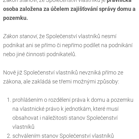
Zákon stanoví
, že Společenství vlastníků je
právnická
osoba založena za účelem zajišťování správy domu a
pozemku.
Zákon stanoví
, že Společenství vlastníků nesmí
podnikat ani se přímo či nepřímo podílet na podnikání
nebo jiné činnosti podnikatelů.
Nově již Společenství vlastníků nevzniká přímo ze
zákona, ale zakládá se třemi možnými způsoby:
prohlášením o rozdělení práva k domu a pozemku
na vlastnické právo k jednotkám, které musí
obsahovat i náležitosti stanov Společenství
vlastníků
schválením stanov Společenství vlastníků