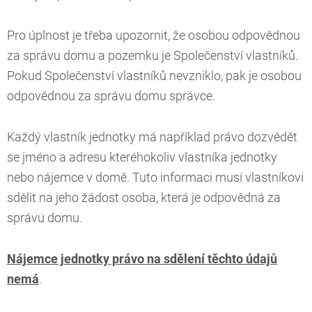
Pro úplnost je třeba upozornit, že osobou odpovědnou
za správu domu a pozemku je Společenství vlastníků.
Pokud Společenství vlastníků nevzniklo, pak je osobou
odpovědnou za správu domu správce.
Každý vlastník jednotky má například právo dozvědět
se jméno a adresu kteréhokoliv vlastníka jednotky
nebo nájemce v domě. Tuto informaci musí vlastníkovi
sdělit na jeho žádost osoba, která je odpovědná za
správu domu.
Nájemce jednotky právo na sdělení těchto údajů
nemá
.