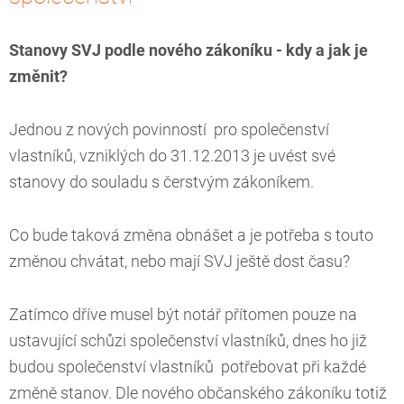
Stanovy SVJ podle nového zákoníku - kdy a jak je
změnit?
Jednou z nových povinností pro společenství
vlastníků, vzniklých do 31.12.2013 je uvést své
stanovy do souladu s čerstvým zákoníkem.
Co bude taková změna obnášet a je potřeba s touto
změnou chvátat, nebo mají SVJ ještě dost času?
Zatímco dříve musel být notář přítomen pouze na
ustavující schůzi společenství vlastníků, dnes ho již
budou společenství vlastníků potřebovat při každé
změně stanov. Dle nového občanského zákoníku totiž