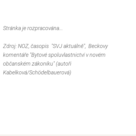
Stránka je rozpracována...
Zdroj: NOZ, časopis "SVJ aktuálně", Beckovy
komentáře "Bytové spoluvlastnictví v novém
občanském zákoníku" (autoři
Kabelková/Schödelbauerová)