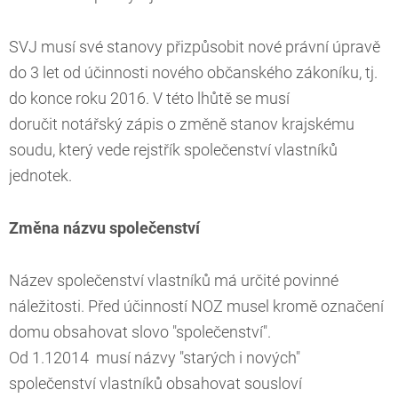
SVJ musí své stanovy přizpůsobit nové právní úpravě
do 3 let od účinnosti nového občanského zákoníku, tj.
do konce roku 2016. V této lhůtě se musí
doručit notářský zápis o změně stanov krajskému
soudu, který vede rejstřík společenství vlastníků
jednotek.
Změna názvu společenství
Název společenství vlastníků má určité povinné
náležitosti. Před účinností NOZ musel kromě označení
domu obsahovat slovo "společenství".
Od 1.12014 musí názvy "starých i nových"
společenství vlastníků obsahovat sousloví