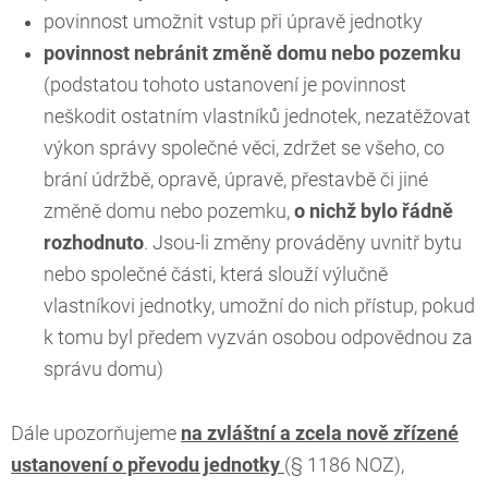
povinnost umožnit vstup při úpravě jednotky
povinnost nebránit změně domu nebo pozemku
(podstatou tohoto ustanovení je povinnost
neškodit ostatním vlastníků jednotek, nezatěžovat
výkon správy společné věci, zdržet se všeho, co
brání údržbě, opravě, úpravě, přestavbě či jiné
změně domu nebo pozemku,
o nichž bylo řádně
rozhodnuto
. Jsou-li změny prováděny uvnitř bytu
nebo společné části, která slouží výlučně
vlastníkovi jednotky, umožní do nich přístup, pokud
k tomu byl předem vyzván osobou odpovědnou za
správu domu)
Dále upozorňujeme
na zvláštní a zcela nově zřízené
ustanovení o převodu jednotky
(§ 1186 NOZ),