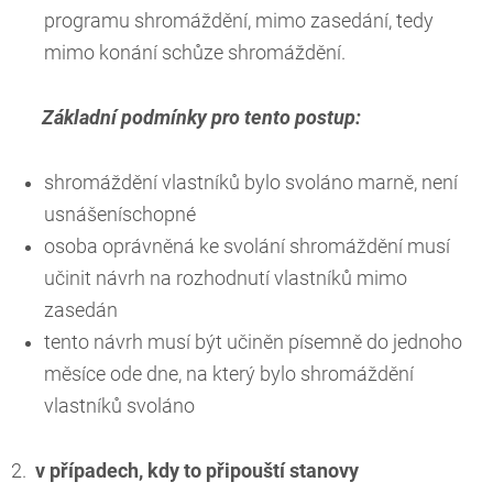
programu shromáždění, mimo zasedání, tedy
mimo konání schůze shromáždění.
Základní podmínky pro tento postup:
shromáždění vlastníků bylo svoláno marně, není
usnášeníschopné
osoba oprávněná ke svolání shromáždění musí
učinit návrh na rozhodnutí vlastníků mimo
zasedán
tento návrh musí být učiněn písemně do jednoho
měsíce ode dne, na který bylo shromáždění
vlastníků svoláno
2.
v případech, kdy to připouští stanovy