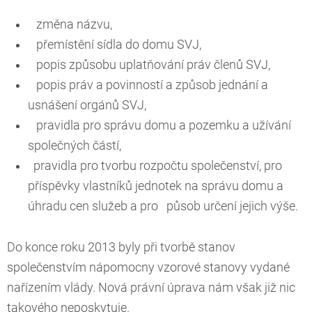
změna názvu,
přemístění sídla do domu SVJ,
popis způsobu uplatňování práv členů SVJ,
popis práv a povinností a způsob jednání a
usnášení orgánů SVJ,
pravidla pro správu domu a pozemku a užívání
společných částí,
pravidla pro tvorbu rozpočtu společenství, pro
příspěvky vlastníků jednotek na správu domu a
úhradu cen služeb a pro působ určení jejich výše.
Do konce roku 2013 byly při tvorbě stanov
společenstvím nápomocny vzorové stanovy vydané
nařízením vlády. Nová právní úprava nám však již nic
takového neposkytuje.