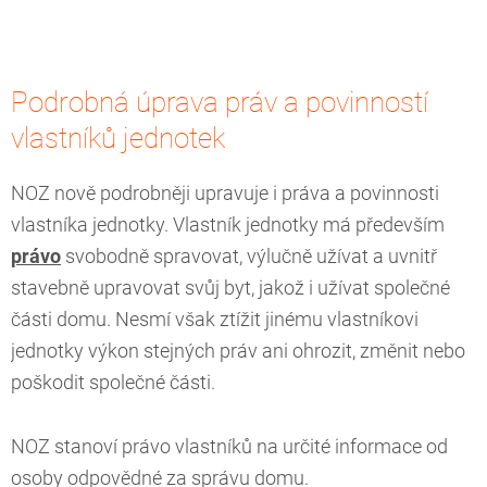
Podrobná úprava práv a povinností
vlastníků jednotek
NOZ nově podrobněji upravuje i práva a povinnosti
vlastníka jednotky. Vlastník jednotky má především
právo
svobodně spravovat, výlučně užívat a uvnitř
stavebně upravovat svůj byt, jakož i užívat společné
části domu. Nesmí však ztížit jinému vlastníkovi
jednotky výkon stejných práv ani ohrozit, změnit nebo
poškodit společné části.
NOZ stanoví právo vlastníků na určité informace od
osoby odpovědné za správu domu.