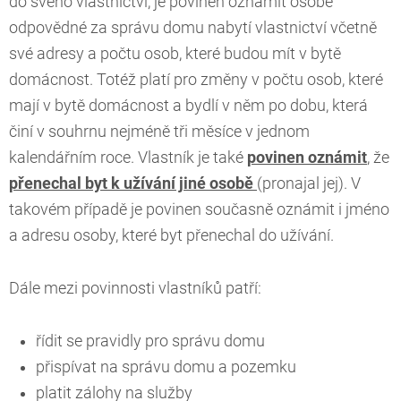
do svého vlastnictví, je povinen oznámit osobě
odpovědné za správu domu nabytí vlastnictví včetně
své adresy a počtu osob, které budou mít v bytě
domácnost. Totéž platí pro změny v počtu osob, které
mají v bytě domácnost a bydlí v něm po dobu, která
činí v souhrnu nejméně tři měsíce v jednom
kalendářním roce. Vlastník je také
povinen oznámit
, že
přenechal byt k užívání jiné osobě
(pronajal jej). V
takovém případě je povinen současně oznámit i jméno
a adresu osoby, které byt přenechal do užívání.
Dále mezi povinnosti vlastníků patří:
řídit se pravidly pro správu domu
přispívat na správu domu a pozemku
platit zálohy na služby