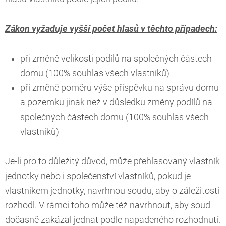
Zákon vyžaduje vyšší počet hlasů v těchto případech:
při změně velikosti podílů na společných částech
domu (100% souhlas všech vlastníků)
při změně poměru výše příspěvku na správu domu
a pozemku jinak než v důsledku změny podílů na
společných částech domu (100% souhlas všech
vlastníků)
Je-li pro to důležitý důvod, může přehlasovaný vlastník
jednotky nebo i společenství vlastníků, pokud je
vlastníkem jednotky, navrhnou soudu, aby o záležitosti
rozhodl. V rámci toho může též navrhnout, aby soud
dočasně zakázal jednat podle napadeného rozhodnutí.