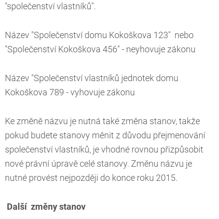
"společenství vlastníků".
Název "Společenství domu Kokoškova 123" nebo
"Společenství Kokoškova 456" - neyhovuje zákonu
Název "Společenství vlastníků jednotek domu
Kokoškova 789 - vyhovuje zákonu
Ke změně názvu je nutná také změna stanov, takže
pokud budete stanovy měnit z důvodu přejmenování
společenství vlastníků, je vhodné rovnou přizpůsobit
nové právní úpravě celé stanovy. Změnu názvu je
nutné provést nejpozději do konce roku 2015.
D
alší změny stanov