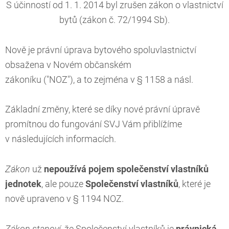
S účinností od 1. 1. 2014 byl zrušen zákon o vlastnictví
bytů (zákon č. 72/1994 Sb).
Nově je právní úprava bytového spoluvlastnictví
obsažena v Novém občanském
zákoníku ("NOZ"), a to zejména v § 1158 a násl.
Základní změny, které se díky nové právní úpravě
promítnou do fungování SVJ Vám přiblížíme
v následujících informacích.
Zákon
už
nepoužívá pojem společenství vlastníků
jednotek
, ale pouze
Společenství vlastníků
, které je
nově upraveno v § 1194 NOZ.