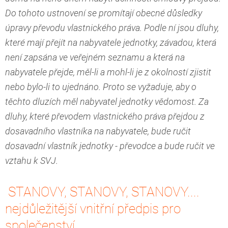
Do tohoto ustnovení se promítají obecné důsledky
úpravy převodu vlastnického práva. Podle ní jsou dluhy,
které mají přejít na nabyvatele jednotky, závadou, která
není zapsána ve veřejném seznamu a která na
nabyvatele přejde, měl-li a mohl-li je z okolností zjistit
nebo bylo-li to ujednáno. Proto se vyžaduje, aby o
těchto dluzích měl nabyvatel jednotky vědomost. Za
dluhy, které převodem vlastnického práva přejdou z
dosavadního vlastníka na nabyvatele, bude ručit
dosavadní vlastník jednotky - převodce a bude ručit ve
vztahu k SVJ.
STANOVY, STANOVY, STANOVY....
nejdůležitější vnitřní předpis pro
společenství