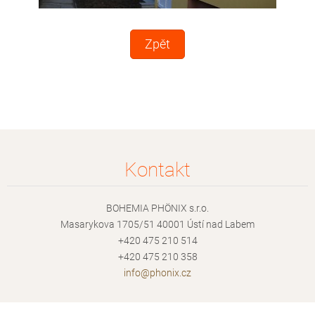
Zpět
Kontakt
BOHEMIA PHÖNIX s.r.o.
Masarykova 1705/51 40001 Ústí nad Labem
+420 475 210 514
+420 475 210 358
info@pho
nix.cz