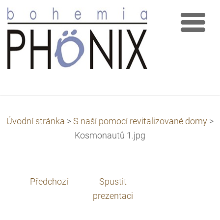
Úvodní stránka
>
S naší pomocí revitalizované domy
>
Kosmonautů 1.jpg
Předchozí
Spustit
prezentaci